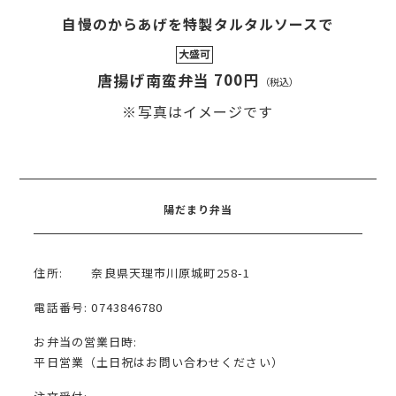
自慢のからあげを特製タルタルソースで
大盛可
700円
唐揚げ南蛮弁当
（税込）
※写真はイメージです
陽だまり弁当
住所:
奈良県天理市川原城町258-1
電話番号:
0743846780
お弁当の営業日時:
平日営業（土日祝はお問い合わせください）