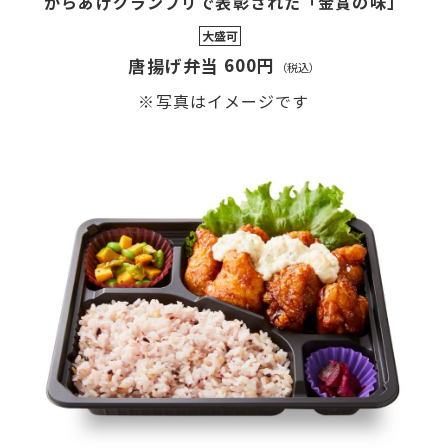
からあげグランプリで表彰された「金賞の味」
大盛可
600円
唐揚げ弁当
（税込）
※写真はイメージです