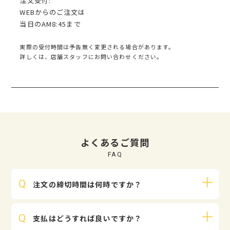
注文受付:
WEBからのご注文は
当日のAM8:45まで
実際の受付時間は予告無く変更される場合があります。
詳しくは、店舗スタッフにお問い合わせください。
よくあるご質問
注文の締切時間は何時ですか？
WEBからのご注文は 当日のAM8:45まで 承っておりま
支払はどうすれば良いですか？
す。当日のご注文は売り切れとなる場合がございます