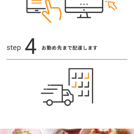
お勤め先まで
配達します