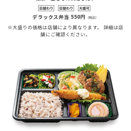
日替わり
日替わり
大盛可
550円
デラックス弁当
（税込）
※大盛りの価格は店舗により異なります。 詳細は店
舗にご確認ください。