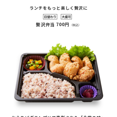
ランチをもっと楽しく贅沢に
日替わり
大盛可
700円
贅沢弁当
（税込）