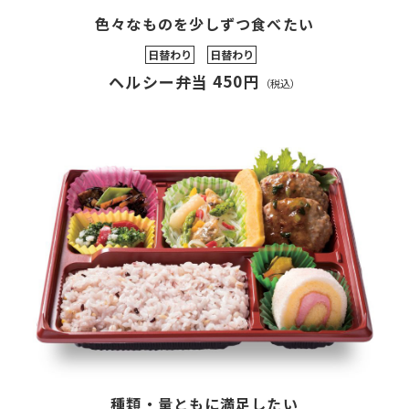
色々なものを少しずつ食べたい
日替わり
日替わり
450円
ヘルシー弁当
（税込）
種類・量ともに満足したい