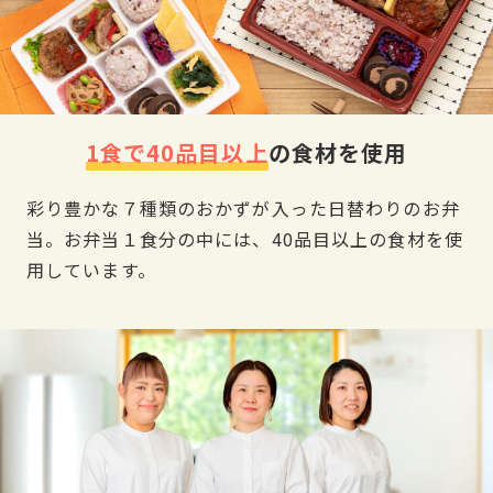
1食で40品目以上
の食材を使用
彩り豊かな７種類のおかずが入った日替わりのお弁
当。お弁当１食分の中には、40品目以上の食材を使
用しています。