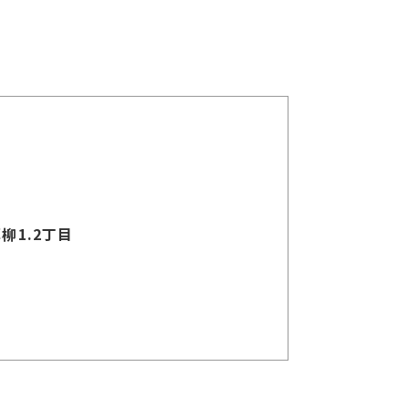
柳1.2丁目
了承ください。