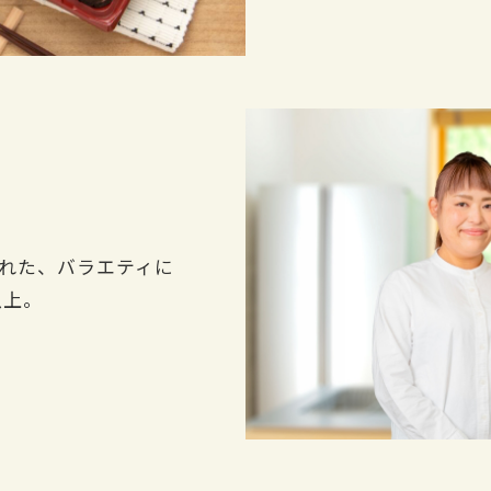
れた、バラエティに
以上。