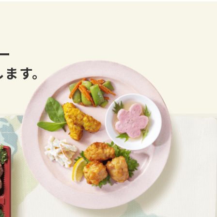
ちらから
ー
します。