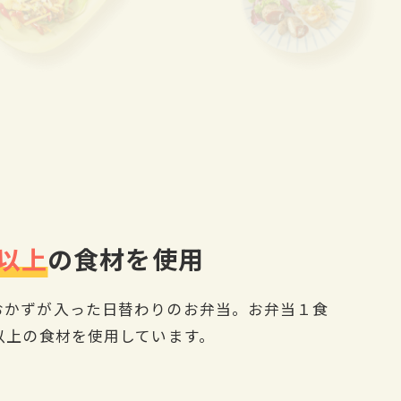
目以上
の食材を使用
おかずが入った日替わりのお弁当。お弁当１食
以上の食材を使用しています。