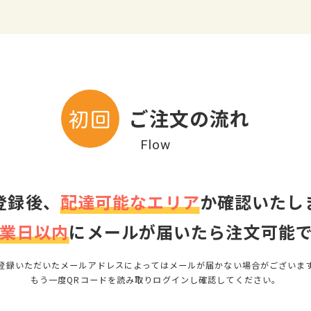
ご注文の流れ
登録後、
配達可能なエリア
か確認いたし
業日以内
にメールが届いたら
注文可能
登録いただいたメールアドレスによっては
メールが届かない場合がございま
もう一度QRコードを読み取りログインし
確認してください。