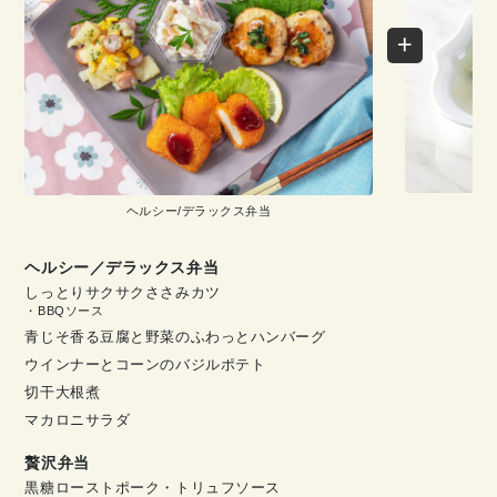
ヘルシー/デラックス弁当
ヘルシー／デラックス弁当
しっとりサクサクささみカツ
・BBQソース
青じそ香る豆腐と野菜のふわっとハンバーグ
ウインナーとコーンのバジルポテト
切干大根煮
マカロニサラダ
贅沢弁当
黒糖ローストポーク・トリュフソース