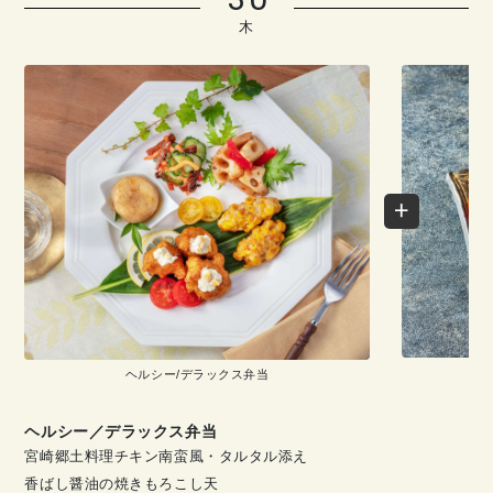
木
ヘルシー/デラックス弁当
ヘルシー／デラックス弁当
宮崎郷土料理チキン南蛮風・タルタル添え
香ばし醤油の焼きもろこし天