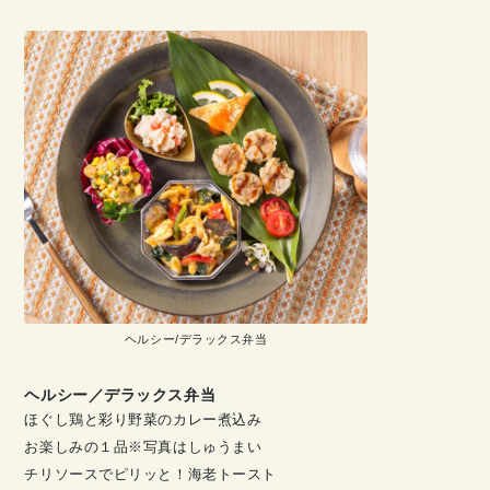
ヘルシー/デラックス弁当
ヘルシー／デラックス弁当
ほぐし鶏と彩り野菜のカレー煮込み
お楽しみの１品※写真はしゅうまい
チリソースでピリッと！海老トースト