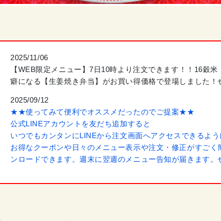
2025/11/06
【WEB限定メニュー】7日10時より注文できます！！16穀
癖になる【生姜焼き弁当】がお買い得価格で登場しました！ぜ
2025/09/12
★★使ってみて便利でオススメだったのでご提案★★
公式LINEアカウントを友だち追加すると
いつでもカンタンにLINEから注文画面へアクセスできるよ
お得なクーポンや日々のメニュー表示や注文・修正がすごく
ンロードできます。週末に翌週のメニュー告知が届きます。ぜ