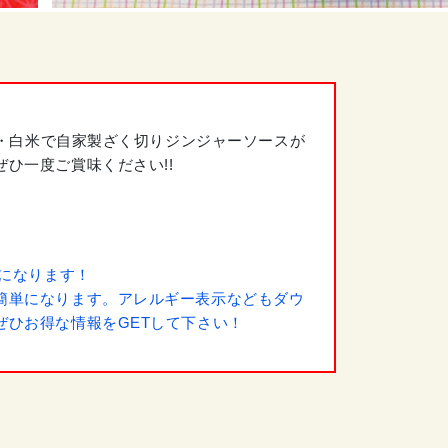
米・白米で自家製ざく切りジンジャーソースが
ひ一度ご賞味ください!!
うになります！
簡単になります。アレルギー表示などもダウ
ひお得な情報をGETして下さい！