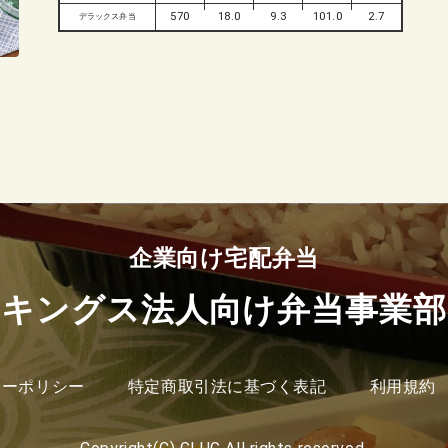
570
18.0
9.3
101.0
2.7
デラックス弁当
企業向け宅配弁当
キングス法人向け弁当事業部
シーポリシー
特定商取引法に基づく表記
利用規約