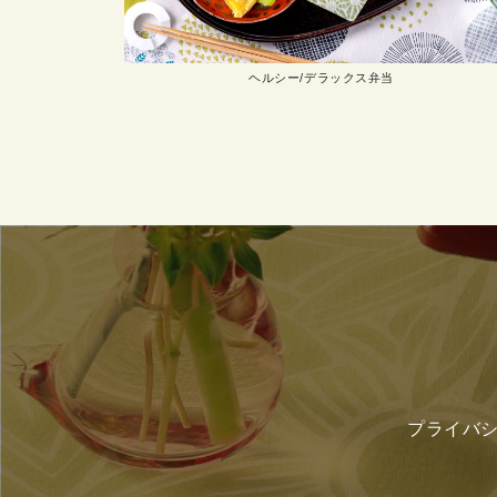
ヘルシー/デラックス弁当
プライバ