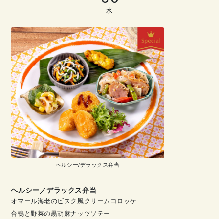
水
ヘルシー/デラックス弁当
ヘルシー／デラックス弁当
オマール海老のビスク風クリームコロッケ
合鴨と野菜の黒胡麻ナッツソテー