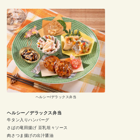
ヘルシー/デラックス弁当
ヘルシー／デラックス弁当
牛タン入りハンバーグ
さばの竜田揚げ 豆乳坦々ソース
肉さつま揚げの出汁醤油