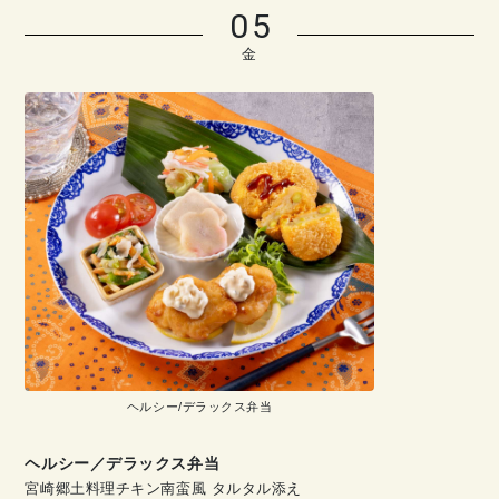
05
金
ヘルシー/デラックス弁当
ヘルシー／デラックス弁当
宮崎郷土料理チキン南蛮風 タルタル添え