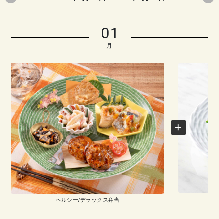
01
月
ヘルシー/デラックス弁当