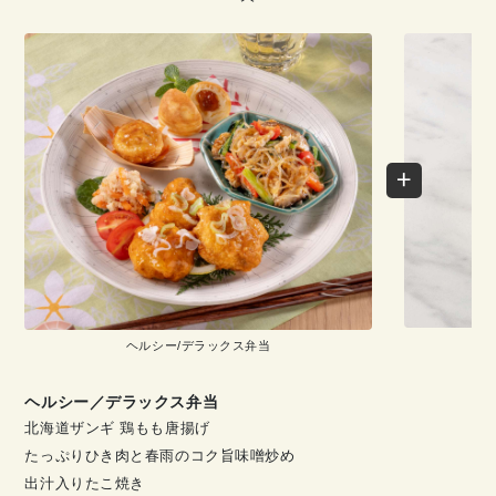
ヘルシー/デラックス弁当
ヘルシー／デラックス弁当
北海道ザンギ 鶏もも唐揚げ
たっぷりひき肉と春雨のコク旨味噌炒め
出汁入りたこ焼き