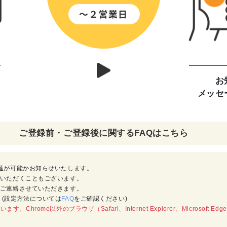
お
メッセ
ご登録前・ご登録後に関するFAQはこちら
達が可能かお知らせいたします。
いただくこともございます。
ご連絡させていただきます。
い。(設定方法については
FAQ
をご確認ください)
す。Chrome以外のブラウザ（Safari、Internet Explorer、Micros