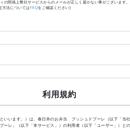
ュリティの関係上弊社サービスからのメールが正しく届かない事がございます。ドメイ
定方法については
FAQ
をご確認ください)
利用規約
といいます。）は、春日井のお弁当 ブッシュドプーレ（以下「当
プーレ」（以下「本サービス」）の利用者（以下「ユーザー」）と