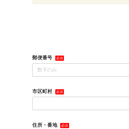
郵便番号
必須
市区町村
必須
住所・番地
必須