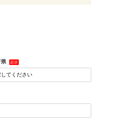
府県
必須