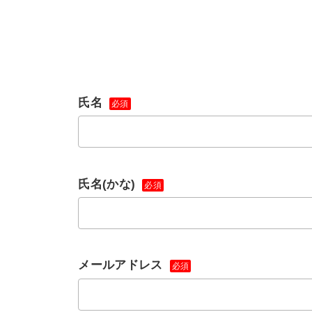
氏名
必須
氏名(かな)
必須
メールアドレス
必須