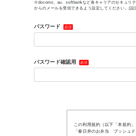
※docomo、au、softbankなど各キャリアのセキ
からのメールを受信できるよう設定してください。(設
パスワード
必須
パスワード確認用
必須
この利用規約（以下「本規約」
「春日井のお弁当 ブッシュド