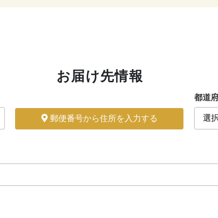
お届け先情報
都道
郵便番号から住所を入力する