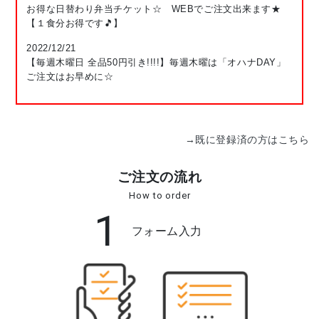
お得な日替わり弁当チケット☆ WEBでご注文出来ます★
【１食分お得です🎵】
2022/12/21
【毎週木曜日 全品50円引き!!!!】毎週木曜は「オハナDAY」
ご注文はお早めに☆
→既に登録済の方はこちら
ご注文の流れ
How to order
1
フォーム入力