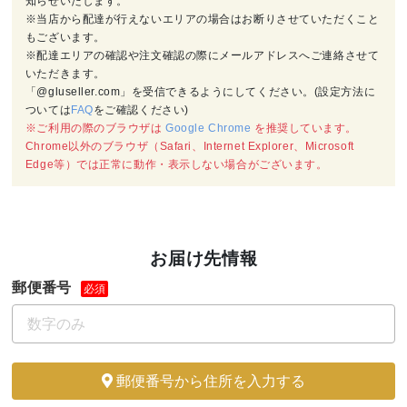
知らせいたします。
※当店から配達が行えないエリアの場合はお断りさせていただくこと
もございます。
※配達エリアの確認や注文確認の際にメールアドレスへご連絡させて
いただきます。
「@gluseller.com」を受信できるようにしてください。(設定方法に
ついては
FAQ
をご確認ください)
※ご利用の際のブラウザは
Google Chrome
を推奨しています。
Chrome以外のブラウザ（Safari、Internet Explorer、Microsoft
Edge等）では正常に動作・表示しない場合がございます。
お届け先情報
郵便番号
必須
郵便番号から住所を入力する